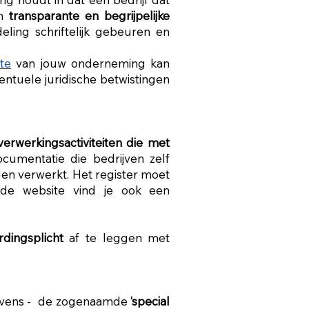
en
transparante en begrijpelijke
ing schriftelijk gebeuren en
te
van jouw onderneming kan
ventuele juridische betwistingen
verwerkingsactiviteiten die met
cumentatie die bedrijven zelf
en verwerkt. Het register moet
 de website vind je ook een
rdingsplicht
af te leggen met
egevens - de zogenaamde
‘special