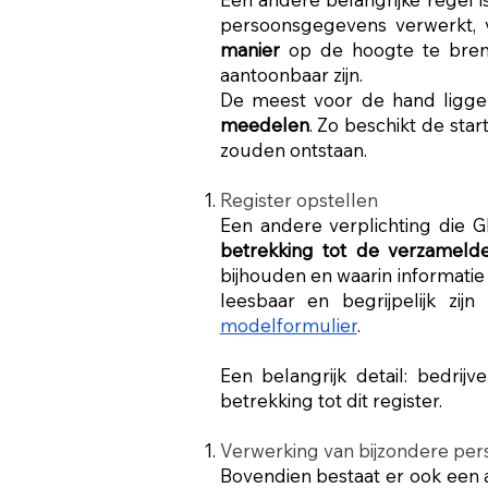
persoonsgegevens verwerkt, 
manier
op de hoogte te bren
aantoonbaar zijn.
De meest voor de hand ligge
meedelen
. Zo beschikt de st
zouden ontstaan.
Register opstellen
Een andere verplichting die 
betrekking tot de verzameld
bijhouden en waarin informati
leesbaar en begrijpelijk zij
modelformulier
.
Een belangrijk detail: bedri
betrekking tot dit register.
Verwerking van bijzondere pe
Bovendien bestaat er ook een