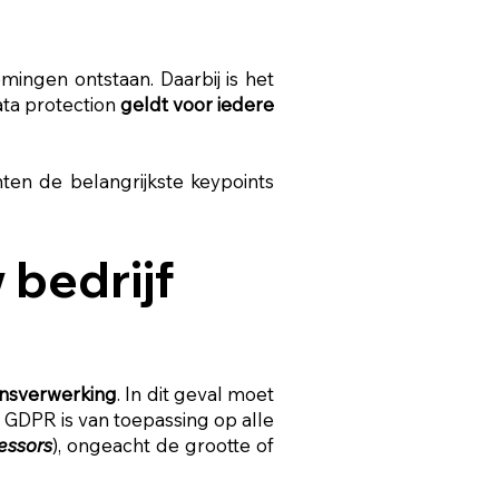
ingen ontstaan. Daarbij is het
ata protection
geldt voor iedere
chten de belangrijkste keypoints
 bedrijf
nsverwerking
. In dit geval moet
. GDPR is van toepassing op alle
essors
), ongeacht de grootte of