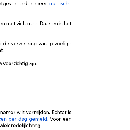
wetgever onder meer
medische
n met zich mee. Daarom is het
ij de verwerking van gevoelige
t.
a voorzichtig
zijn.
rnemer wilt vermijden. Echter is
ken per dag gemeld
. Voor een
alek redelijk hoog
.