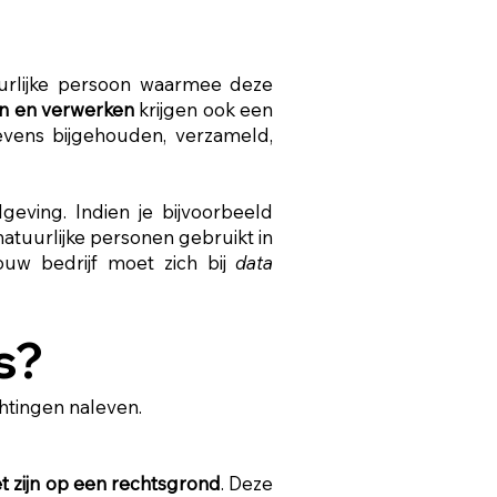
rlijke persoon waarmee deze
n en verwerken
krijgen ook een
vens bijgehouden, verzameld,
eving. Indien je bijvoorbeeld
atuurlijke personen gebruikt in
ouw bedrijf moet zich bij
data
s?
htingen naleven.
 zijn op een rechtsgrond
. Deze