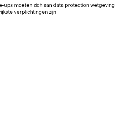
le-ups moeten zich aan data protection wetgeving
jkste verplichtingen zijn