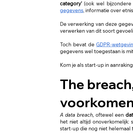
category’
(ook wel bijzonde
gegevens
, informatie over etn
De verwerking van deze gege
verwerken van dit soort gevoel
Toch bevat de
GDPR-wetgevi
gegevens wel toegestaan is mi
Kom je als start-up in aanrak
The breach,
voorkomen
A data breach,
oftewel een
da
het niet altijd onoverkomelijk
start-up die nog niet helemaal t