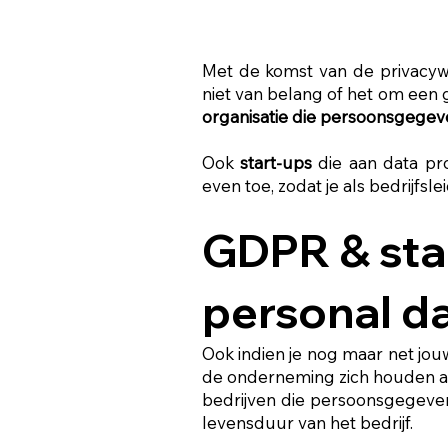
Met de komst van de privacyw
niet van belang of het om een g
organisatie die persoonsgegev
Ook
start-ups
die aan data p
even toe, zodat je als bedrijfs
GDPR & star
personal d
Ook indien je nog maar net jouw
de onderneming zich houden 
bedrijven die persoonsgegev
levensduur van het bedrijf.