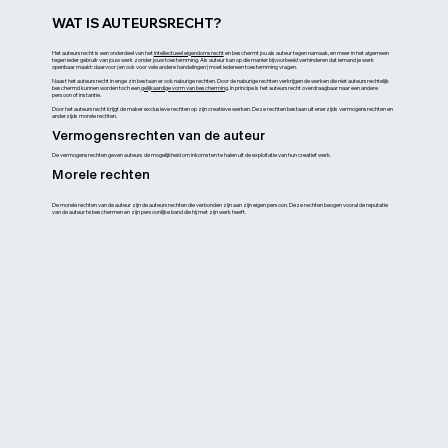
WAT IS AUTEURSRECHT?
Het auteursrecht is een onderdeel van het
intellectueel eigendomsrecht
en beschermt jou als auteur tegen namaak, en meer in het algemeen
tegen ieder gebruik van jouw werk zonder jouw toestemming. Als auteur kan op die manier bijvoorbeeld verhinderen dat iemand je werk
openbaar maakt: daarvoor (en ook voor vele andere handelingen) moet iedereen toestemming vragen.
Naast het auteursrecht in enge zin bestaan er ook naburige rechten. Door de naburige rechten verkrijgen de werken die niet auteursrechtelijk
beschermd kunnen worden toch een
gelijkaardige vorm van bescherming
. In principe is het auteursrecht overdraagbaar naar een andere
persoon of instantie.
Door het auteursrecht krijgt de maker exclusieve rechten op zijn creatieve werken. Deze rechten bestaan uit enerzijds vermogensrechten en
anderzijds morele rechten.
Vermogensrechten van de auteur
De vermogensrechten geven auteurs de mogelijkheid om inkomsten te halen uit de exploitatie van hun creatief werk.
Morele rechten
De morele rechten van de auteur zijn de auteursrechten die verbonden zijn aan zijn eigen persoon. Deze rechten beogen vooral de reputatie
van de auteur te beschermen en zijn persoonlijke band die hij met zijn werk heeft.