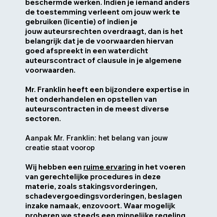
beschermde werken. Indien je iemand anders
de toestemming verleent om jouw werk te
gebruiken (licentie) of indien je
jouw auteursrechten overdraagt, dan is het
belangrijk dat je de voorwaarden hiervan
goed afspreekt in een waterdicht
auteurscontract of clausule in je algemene
voorwaarden.
Mr. Franklin heeft een bijzondere expertise in
het onderhandelen en opstellen van
auteurscontracten in de meest diverse
sectoren.
Aanpak Mr. Franklin: het belang van jouw
creatie staat voorop
Wij hebben een
ruime ervaring
in het voeren
van gerechtelijke procedures in deze
materie, zoals stakingsvorderingen,
schadevergoedingsvorderingen, beslagen
inzake namaak, enzovoort. Waar mogelijk
proberen we steeds een minnelijke regeling